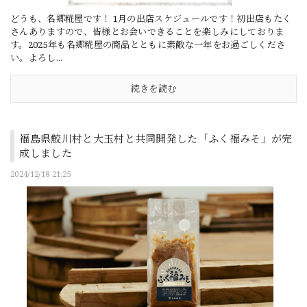
どうも、名郷糀屋です！ 1月の出店スケジュールです！初出店もたく
さんありますので、皆様とお会いできることを楽しみにしておりま
す。2025年も名郷糀屋の商品とともに素敵な一年をお過ごしくださ
い。よろし...
続きを読む
福島県鮫川村と大玉村と共同開発した「ふく福みそ」が完
成しました
2024/12/18 21:25