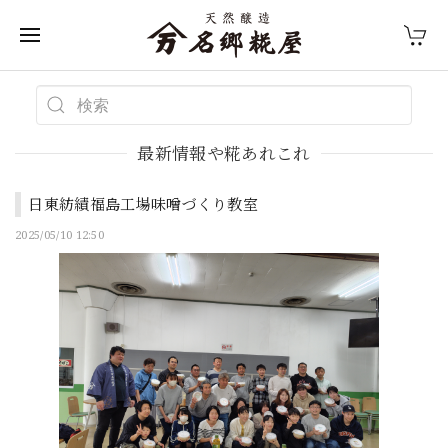
最新情報や糀あれこれ
日東紡績福島工場味噌づくり教室
2025/05/10 12:50