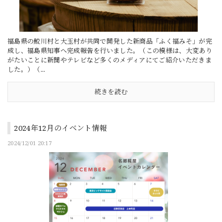
福島県の鮫川村と大玉村が共同で開発した新商品「ふく福みそ」が完
成し、福島県知事へ完成報告を行いました。（この模様は、大変あり
がたいことに新聞やテレビなど多くのメディアにてご紹介いただきま
した。）（...
続きを読む
2024年12月のイベント情報
2024/12/01 20:17