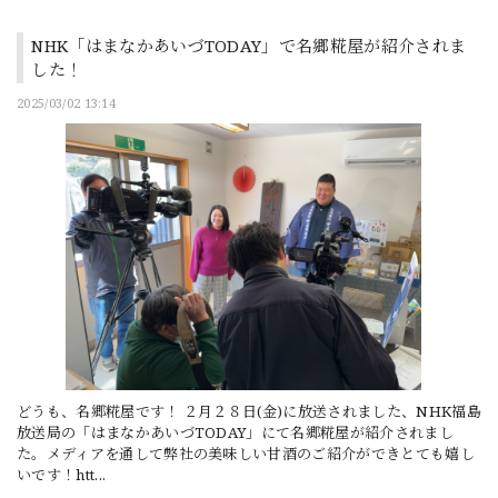
NHK「はまなかあいづTODAY」で名郷糀屋が紹介されま
した！
2025/03/02 13:14
どうも、名郷糀屋です！ ２月２８日(金)に放送されました、NHK福島
放送局の「はまなかあいづTODAY」にて名郷糀屋が紹介されまし
た。メディアを通して弊社の美味しい甘酒のご紹介ができとても嬉し
いです！htt...