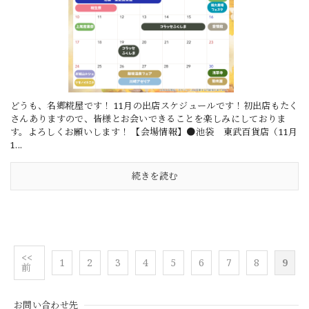
どうも、名郷糀屋です！ 11月の出店スケジュールです！初出店もたく
さんありますので、皆様とお会いできることを楽しみにしておりま
す。よろしくお願いします！ 【会場情報】●池袋 東武百貨店（11月
1...
続きを読む
<<
1
2
3
4
5
6
7
8
9
前
お問い合わせ先