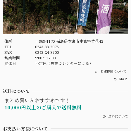
住所
〒969-1175 福島県本宮市本宮字竹花42
TEL
0243-33-3075
FAX
0243-24-8700
営業時間
9:00〜17:00
定休日
不定休（営業カレンダーによる）
名郷糀屋について
MAP
送料について
まとめ買いがおすすめです！
10,000円以上のご購入で送料無料
送料について
お支払い方法について