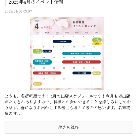
2025年4月のイベント情報
2025/04/06 09:07
どうも、名郷糀屋です！ 4月の出店スケジュールです！今月も初出店
がたくさんありますので、皆様とお会いできることを楽しみにしてお
ります。春になりお出かけする機会も増えてきたと思います。名郷糀
屋の甘...
続きを読む