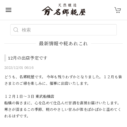
最新情報や糀あれこれ
12月の出店予定です
2025/12/01 06:16
どうも、名郷糀屋です。 今年も残りわずかとなりました。１２月も皆
さまとのご縁を楽しみに、催事に出店いたします。
１２月１日～３日 東武船橋店
船橋の皆さまに、心を込めて仕込んだ甘酒を直接お届けいたします。
寒さが深まるこの季節、糀のやさしい甘みが体をぽかぽかと温めてく
れるはずです。