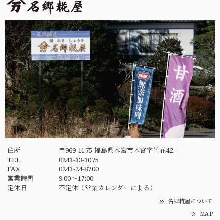
住所
〒969-1175 福島県本宮市本宮字竹花42
TEL
0243-33-3075
FAX
0243-24-8700
営業時間
9:00〜17:00
定休日
不定休（営業カレンダーによる）
名郷糀屋について
MAP