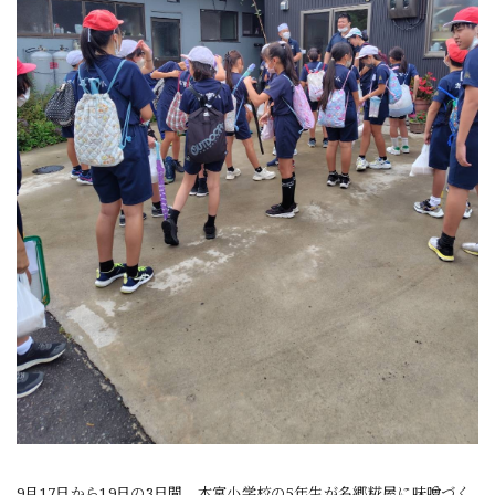
9月17日から19日の3日間、本宮小学校の5年生が名郷糀屋に味噌づく