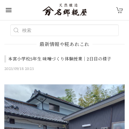
最新情報や糀あれこれ
本宮小学校5年生 味噌づくり体験授業｜2日目の様子
2025/09/18 20:25