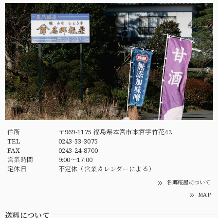
住所
〒969-1175 福島県本宮市本宮字竹花42
TEL
0243-33-3075
FAX
0243-24-8700
営業時間
9:00〜17:00
定休日
不定休（営業カレンダーによる）
名郷糀屋について
MAP
送料について