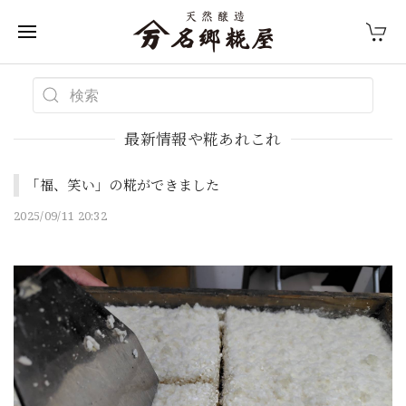
最新情報や糀あれこれ
「福、笑い」の糀ができました
2025/09/11 20:32