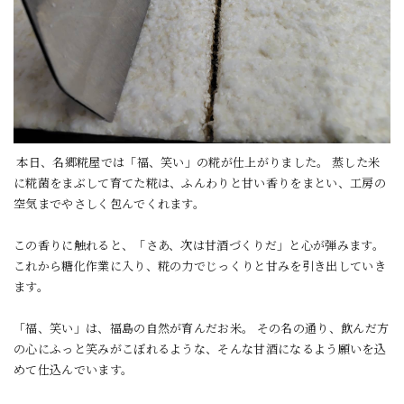
本日、名郷糀屋では「福、笑い」の糀が仕上がりました。 蒸した米
に糀菌をまぶして育てた糀は、ふんわりと甘い香りをまとい、工房の
空気までやさしく包んでくれます。
この香りに触れると、「さあ、次は甘酒づくりだ」と心が弾みます。
これから糖化作業に入り、糀の力でじっくりと甘みを引き出していき
ます。
「福、笑い」は、福島の自然が育んだお米。 その名の通り、飲んだ方
の心にふっと笑みがこぼれるような、そんな甘酒になるよう願いを込
めて仕込んでいます。