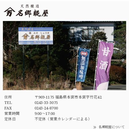
住所
〒969-1175 福島県本宮市本宮字竹花42
TEL
0243-33-3075
FAX
0243-24-8700
営業時間
9:00〜17:00
定休日
不定休（営業カレンダーによる）
名郷糀屋について