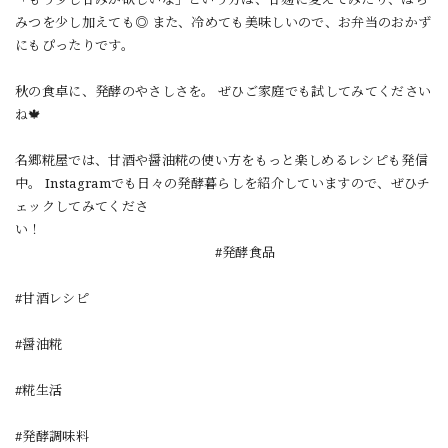
みつを少し加えても◎ また、冷めても美味しいので、お弁当のおかず
にもぴったりです。
秋の食卓に、発酵のやさしさを。 ぜひご家庭でも試してみてください
ね🍁
名郷糀屋では、甘酒や醤油糀の使い方をもっと楽しめるレシピも発信
中。 Instagramでも日々の発酵暮らしを紹介していますので、ぜひチ
ェックしてみてくださ
い！
#発酵食品
#甘酒レシピ
#醤油糀
#糀生活
#発酵調味料