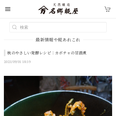
最新情報や糀あれこれ
秋のやさしい発酵レシピ：カボチャの甘酒煮
2025/09/01 18:59