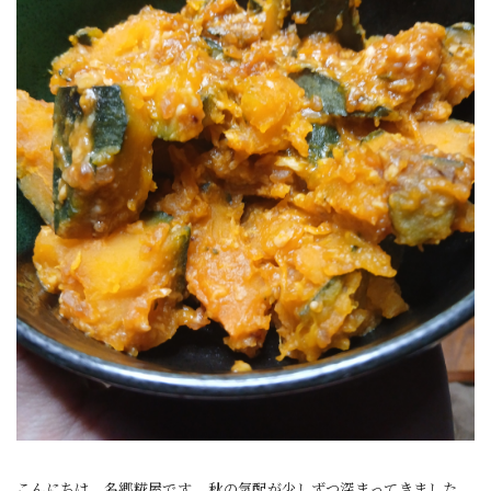
こんにちは、名郷糀屋です。 秋の気配が少しずつ深まってきました