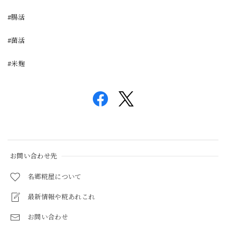
#腸活
#菌活
#米麹
お問い合わせ先
名郷糀屋について
最新情報や糀あれこれ
お問い合わせ