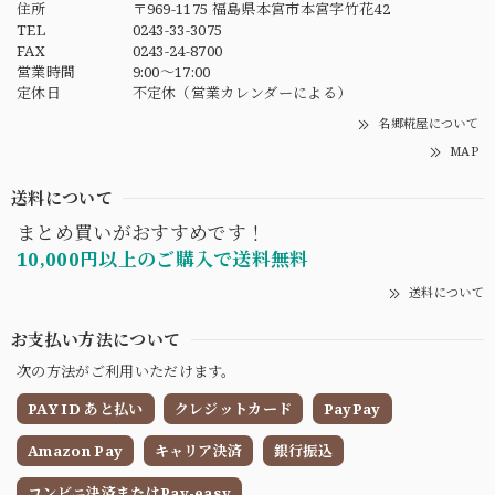
住所
〒969-1175 福島県本宮市本宮字竹花42
TEL
0243-33-3075
FAX
0243-24-8700
営業時間
9:00〜17:00
定休日
不定休（営業カレンダーによる）
名郷糀屋について
MAP
送料について
まとめ買いがおすすめです！
10,000円以上のご購入で送料無料
送料について
お支払い方法について
次の方法がご利用いただけます。
PAY ID あと払い
クレジットカード
PayPay
Amazon Pay
キャリア決済
銀行振込
コンビニ決済またはPay-easy